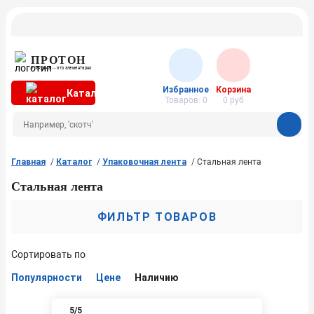
ПРОТОН
Упаковка — это элементарно
Избранное
Корзина
Каталог
Товаров:
0
0
руб
Главная
Каталог
Упаковочная лента
Стальная лента
Стальная лента
ФИЛЬТР ТОВАРОВ
Сортировать по
Популярности
Цене
Наличию
5
/5