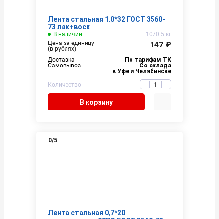
Лента стальная 1,0*32 ГОСТ 3560-
73 лак+воск
В наличии
1070.5 кг
Цена за единицу
147 ₽
(в рублях)
Доставка
По тарифам ТК
Самовывоз
Со склада
в Уфе и Челябинске
Количество
В корзину
0
/5
Лента стальная 0,7*20