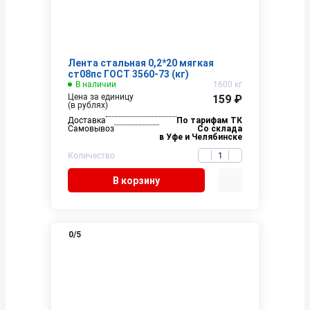
Лента стальная 0,2*20 мягкая
ст08пс ГОСТ 3560-73 (кг)
В наличии
1600 кг
Цена за единицу
159 ₽
(в рублях)
Доставка
По тарифам ТК
Самовывоз
Со склада
в Уфе и Челябинске
Количество
В корзину
0
/5