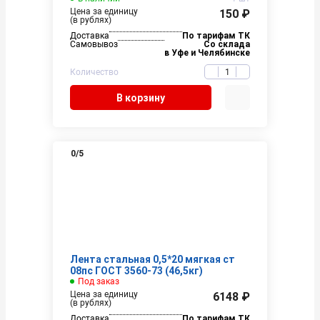
Цена за единицу
150 ₽
(в рублях)
Доставка
По тарифам ТК
Самовывоз
Со склада
в Уфе и Челябинске
Количество
В корзину
0
/5
Лента стальная 0,5*20 мягкая ст
08пс ГОСТ 3560-73 (46,5кг)
Под заказ
Цена за единицу
6148 ₽
(в рублях)
Доставка
По тарифам ТК