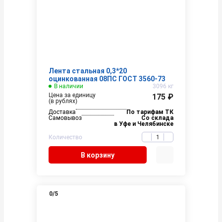
Лента стальная 0,3*20
оцинкованная 08ПС ГОСТ 3560-73
В наличии
3096 кг
Цена за единицу
175 ₽
(в рублях)
Доставка
По тарифам ТК
Самовывоз
Со склада
в Уфе и Челябинске
Количество
В корзину
0
/5