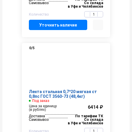
Самовывоз
Со склада
в Уфе и Челябинске
Количество
Уточнить наличие
0
/5
Лента стальная 0,7*20 мягкая ст
0,8пс ГОСТ 3560-73 (48,4кг)
Под заказ
Цена за единицу
6414 ₽
(в рублях)
Доставка
По тарифам ТК
Самовывоз
Со склада
в Уфе и Челябинске
Количество