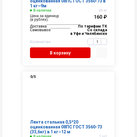
оцинкованная 08ПС ГОСТ 3560-73 в
1 кг~9м
В наличии
36 кг
Цена за единицу
160 ₽
(в рублях)
Доставка
По тарифам ТК
Самовывоз
Со склада
в Уфе и Челябинске
Количество
В корзину
0
/5
Лента стальная 0,5*20
оцинкованная 08ПС ГОСТ 3560-73
(33,6кг) в 1 кг~12 м
В наличии
1 шт